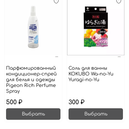
Парфюмированный
Соль для ванны
кондиционер-спрей
KOKUBO Wa-no-Yu
для белья и одежды
Yuragi-no-Yu
Pigeon Rich Perfume
Spray
500 ₽
300 ₽
Выбрать
Выбрать