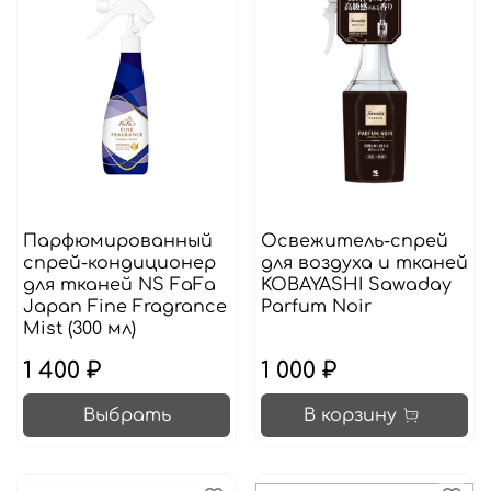
Парфюмированный
Освежитель-спрей
спрей-кондиционер
для воздуха и тканей
для тканей NS FaFa
KOBAYASHI Sawaday
Japan Fine Fragrance
Parfum Noir
Mist (300 мл)
1 400 ₽
1 000 ₽
Выбрать
В корзину