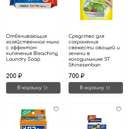
Отбеливающие
Средство для
хозяйственное мыло
сохранения
с эффектом
свежести овощей и
кипячения Bleaching
зелени в
Laundry Soap
холодильнике ST
Shinesenban
200 ₽
700 ₽
В корзину
В корзину