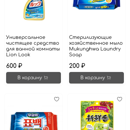
Универсальное
Стерилизующие
чистящее средство
хозяйственное мыло
для ванной комнаты
Mukunghwa Laundry
Lion Look
Soap
600 ₽
200 ₽
В корзину
В корзину